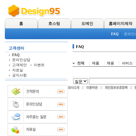
홈
호스팅
도메인
홈페이지제작
FAQ
온라인
FAQ
고객센터
FAQ
온라인상담
전체
제품
채용
서비스
고객제안
이벤트
자료실
공지사항