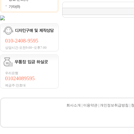
기타(0)
010-2408-9595
상담시간:오전9:00~오후7:00
우리은행
01024089595
예금주:안효대
회사소개
|
이용약관
|
개인정보취급방침
|