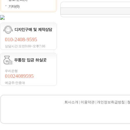
기타(0)
010-2408-9595
상담시간:오전9:00~오후7:00
우리은행
01024089595
예금주:안효대
회사소개
|
이용약관
|
개인정보취급방침
|